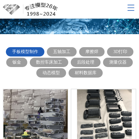
网站导航
网站首页
关于我们
产品展示
手板模型制作
五轴加工
摩擦焊
3D打印
新闻动态
钣金
数控车床加工
后段处理
测量仪器
联系我们
动态模型
材料数据库