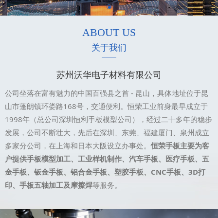
ABOUT US
关于我们
苏州沃华电子材料有限公司
公司坐落在富有魅力的中国百强县之首 - 昆山，具体地址位于昆
山市蓬朗镇环娄路168号，交通便利。恒荣工业前身最早成立于
1998年（总公司深圳恒利手板模型公司），经过二十多年的稳步
发展，公司不断壮大，先后在深圳、东莞、福建厦门、泉州成立
多家分公司，在上海和日本大阪设立办事处。
恒荣手板主要为客
户提供手板模型加工、工业样机制作、汽车手板、医疗手板、五
金手板、钣金手板、铝合金手板、塑胶手板、CNC手板、3D打
印、手板五轴加工及摩擦焊
等服务。