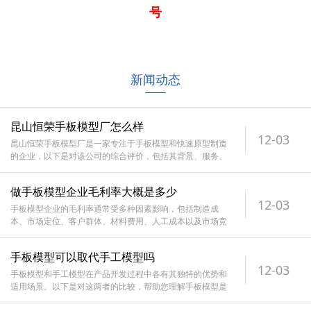
号
新闻动态
昆山恒荣手板模型厂怎么样
12-03
昆山恒荣手板模型厂是一家专注于手板模型和快速原型制造
的企业，以下是对该公司的综合评价，包括其背景、服务、
技术、市场声誉等方面的分析
做手板模型企业毛利率大概是多少
12-03
手板模型企业的毛利率通常受多种因素影响，包括制造成
本、市场定位、客户群体、材料费用、人工成本以及市场竞
争等。以下是对手板模型企业毛
手板模型可以取代手工模型吗
12-03
手板模型和手工模型在产品开发过程中各有其独特的优势和
适用场景。以下是对这两者的比较，帮助您理解手板模型是
否可以取代手工模型。手板模