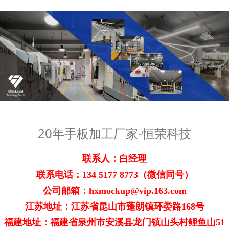
20年手板加工厂家-恒荣科技
联系人：白经理
联系电话：
134 5177 8773
（微信同号）
公司邮箱：hxmockup@vip.163.com
江苏地址：江苏省昆山市蓬朗镇环娄路168号
福建地址：福建省泉州市安溪县龙门镇山头村鲤鱼山51