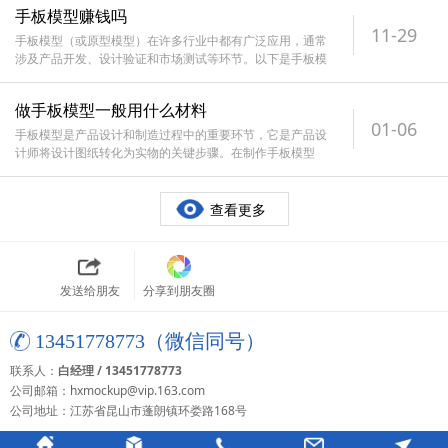
手板模型赚钱吗
11-29
手板模型（或原型模型）在许多行业中都有广泛应用，通常
涉及产品开发、设计验证和市场测试等环节。以下是手板模
型可能赚钱的几个方面：市场
做手板模型一般用什么材料
01-06
手板模型是产品设计和制造过程中的重要环节，它是产品设
计师将设计图纸转化为实物的关键步骤。在制作手板模型
时，选择合适的材料对于模型的
查看更多
发送给朋友
分享到朋友圈
13451778773（微信同号）
联系人：
白经理 / 13451778773
公司邮箱：hxmockup@vip.163.com
公司地址：江苏省昆山市蓬朗镇环娄路168号