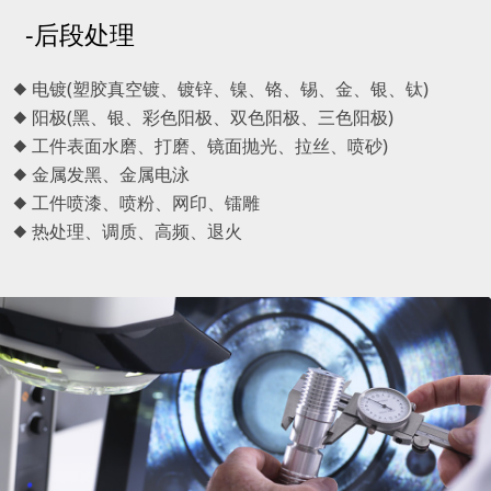
-后段处理
◆ 电镀(塑胶真空镀、镀锌、镍、铬、锡、金、银、钛)
◆ 阳极(黑、银、彩色阳极、双色阳极、三色阳极)
◆ 工件表面水磨、打磨、镜面抛光、拉丝、喷砂)
◆ 金属发黑、金属电泳
◆ 工件喷漆、喷粉、网印、镭雕
◆ 热处理、调质、高频、退火